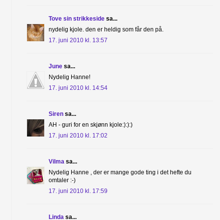
Tove sin strikkeside
sa...
nydelig kjole. den er heldig som får den på.
17. juni 2010 kl. 13:57
June
sa...
Nydelig Hanne!
17. juni 2010 kl. 14:54
Siren
sa...
AH - guri for en skjønn kjole:):):)
17. juni 2010 kl. 17:02
Vilma
sa...
Nydelig Hanne , der er mange gode ting i det hefte du
omtaler :-)
17. juni 2010 kl. 17:59
Linda
sa...