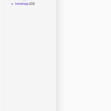
halsplagg
(23)