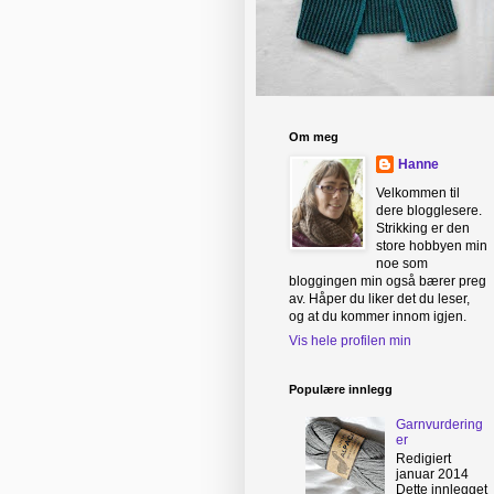
Om meg
Hanne
Velkommen til
dere blogglesere.
Strikking er den
store hobbyen min
noe som
bloggingen min også bærer preg
av. Håper du liker det du leser,
og at du kommer innom igjen.
Vis hele profilen min
Populære innlegg
Garnvurdering
er
Redigiert
januar 2014
Dette innlegget