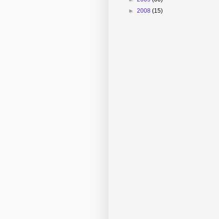
►
2008
(15)