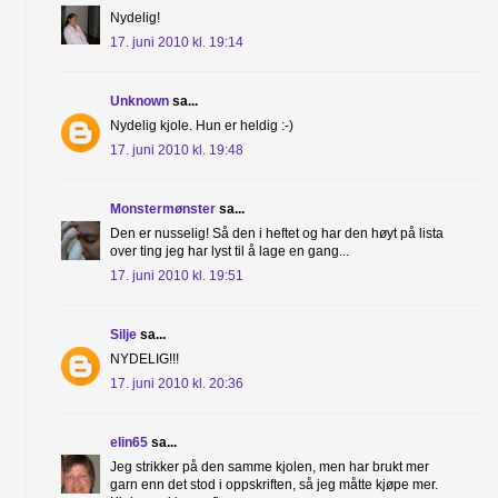
Nydelig!
17. juni 2010 kl. 19:14
Unknown
sa...
Nydelig kjole. Hun er heldig :-)
17. juni 2010 kl. 19:48
Monstermønster
sa...
Den er nusselig! Så den i heftet og har den høyt på lista
over ting jeg har lyst til å lage en gang...
17. juni 2010 kl. 19:51
Silje
sa...
NYDELIG!!!
17. juni 2010 kl. 20:36
elin65
sa...
Jeg strikker på den samme kjolen, men har brukt mer
garn enn det stod i oppskriften, så jeg måtte kjøpe mer.